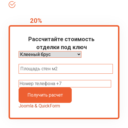
Соблюдаем все сроки
20%
Скидка
на отделочные материалы
Рассчитайте стоимость
отделки под ключ
Joomla & QuickForm