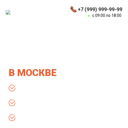
+7 (999) 999-99-99
с 09:00 по 18:00
ОТДЕЛКА
КОМБИНИРОВАННЫХ
ДОМОВ ПОД КЛЮЧ
В МОСКВЕ
Гарантия 5 лет
Поэтапная оплата
Бесплатный выезд и осмотр