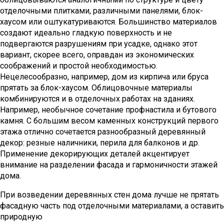
отделочными плитками, различными панелями, блок-
хаусом или оштукатуриваются. Большинство материалов
создают идеально гладкую поверхность и не
подвергаются разрушениям при усадке, однако этот
вариант, скорее всего, оправдан из экономических
соображений и простой необходимостью.
Нецелесообразно, например, дом из кирпича или бруса
прятать за блок-хаусом. Облицовочные материалы
комбинируются и в отделочных работах на зданиях.
Например, необычное сочетание профнастила и бутового
камня. С большим весом каменных конструкций первого
этажа отлично сочетается разнообразный деревянный
декор: резные наличники, перила для балконов и др.
Применение декорирующих деталей акцентирует
внимание на разделении фасада и гармоничности этажей
дома.
При возведении деревянных стен дома лучше не прятать
фасадную часть под отделочными материалами, а оставить
природную