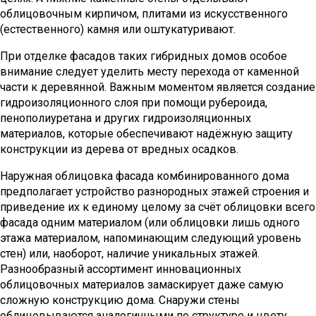
облицовочным кирпичом, плитами из искусственного
(естественного) камня или оштукатуривают.
При отделке фасадов таких гибридных домов особое
внимание следует уделить месту перехода от каменной
части к деревянной. Важным моментом является создание
гидроизоляционного слоя при помощи рубероида,
пенополиуретана и других гидроизоляционных
материалов, которые обеспечивают надёжную защиту
конструкции из дерева от вредных осадков.
Наружная облицовка фасада комбинированного дома
предполагает устройство разнородных этажей строения и
приведение их к единому целому за счёт облицовки всего
фасада одним материалом (или облицовки лишь одного
этажа материалом, напоминающим следующий уровень
стен) или, наоборот, наличие уникальных этажей.
Разнообразный ассортимент инновационных
облицовочных материалов замаскирует даже самую
сложную конструкцию дома. Снаружи стены
облицовываются аналогичными по структуре и цвету