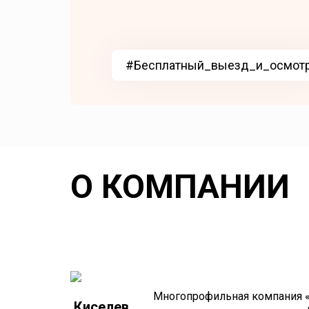
#Бесплатный_выезд_и_осмот
О КОМПАНИИ
Многопрофильная компания «Н
Киселев