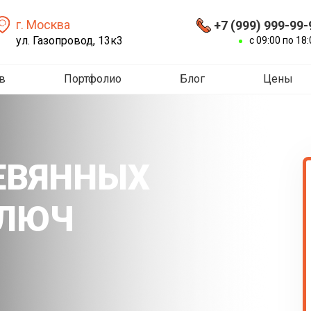
г. Москва
+7 (999) 999-99-
ул. Газопровод, 13к3
с 09:00 по 18:
в
Портфолио
Блог
Цены
ЕВЯННЫХ
КЛЮЧ