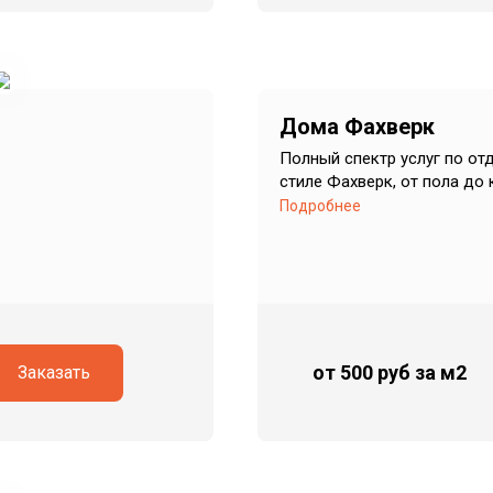
Дома Фахверк
Полный спектр услуг по от
стиле Фахверк, от пола до
Подробнее
от 500 руб
за м2
Заказать