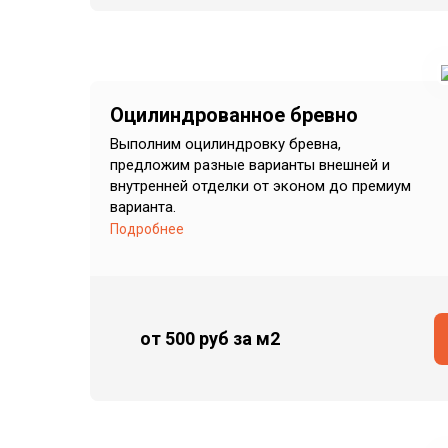
Оцилиндрованное бревно
Выполним оцилиндровку бревна,
предложим разные варианты внешней и
внутренней отделки от эконом до премиум
варианта.
Подробнее
от 500 руб
за м2