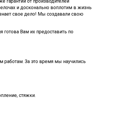
кже гарантии от производителей
мелочах и досконально воплотим в жизнь
 знает свое дело! Мы создавали свою
я готова Вам их предоставить по
м работам. За это время мы научились
пление, стяжки.