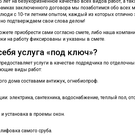
 лет на безукоризненное качество всех видов работ, а та
рамках заключенного договора мы позаботимся обо всех 
люди с 10-ти летним опытом, каждый из которых отлично
но подтверждаем свои слова делом!
жете приобрести сами согласно смете, либо наша компани
ки на работу фиксированы и указаны в смете.
себя услуга «под ключ»?
предоставляет услуги в качестве подрядчика по отделочны
ющие виды работ:
ого дома составами антижук, огнебиопроф.
: электрика, сантехника, водоснабжение, теплый пол, ото
 и установка в проемы окон.
лифовка самого сруба.