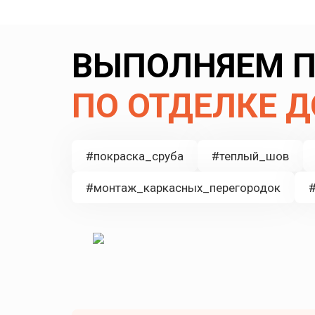
ВЫПОЛНЯЕМ П
ПО ОТДЕЛКЕ 
#покраска_сруба
#теплый_шов
#монтаж_каркасных_перегородок