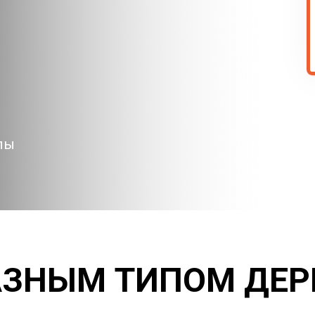
лы
РАЗНЫМ ТИПОМ ДЕ