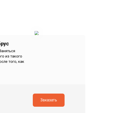
брус
 Заняться
го из такого
сле того, как
Заказать