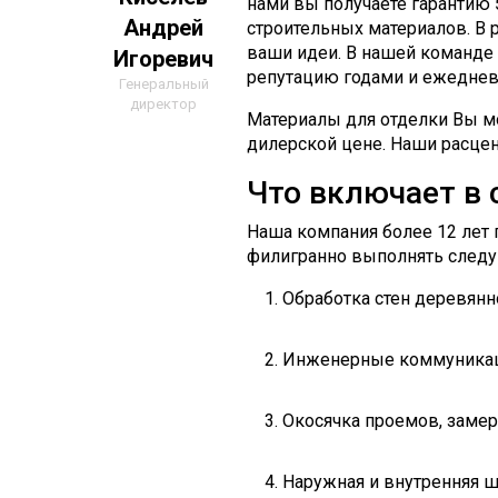
нами вы получаете гарантию 5
Андрей
строительных материалов. В 
ваши идеи. В нашей команде 
Игоревич
репутацию годами и ежеднев
Генеральный
директор
Материалы для отделки Вы мо
дилерской цене. Наши расцен
Что включает в 
Наша компания более 12 лет 
филигранно выполнять следу
Обработка стен деревянн
Инженерные коммуникации
Окосячка проемов, замер
Наружная и внутренняя ш