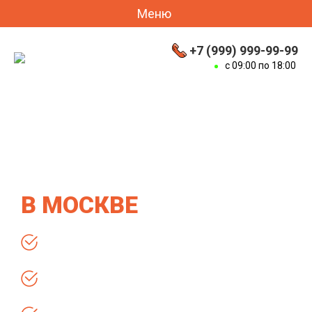
Меню
+7 (999) 999-99-99
с 09:00 по 18:00
ОТДЕЛКА ДОМОВ
ИЗ СИП ПАНЕЛЕЙ ПОД
КЛЮЧ
В МОСКВЕ
Гарантия 5 лет
Поэтапная оплата