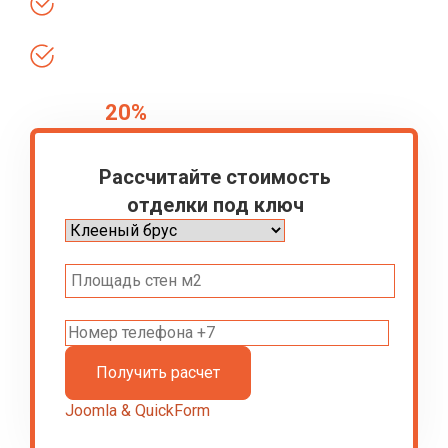
Бесплатный выезд и осмотр
Соблюдаем все сроки
20%
Скидка
на отделочные материалы
Рассчитайте стоимость
отделки под ключ
Joomla & QuickForm